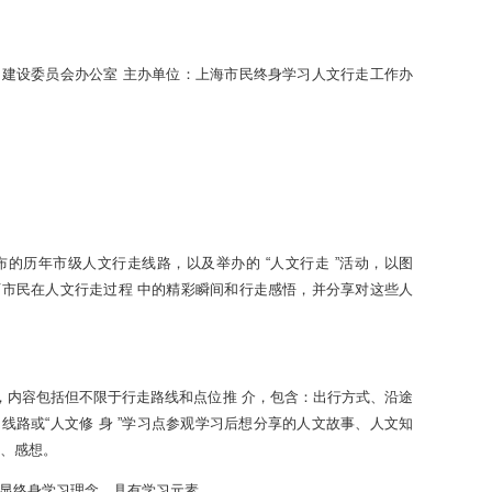
建设委员会办公室 主办单位：上海市民终身学习人文行走工作办
的历年市级人文行走线路，以及举办的 “人文行走 ”活动，以图
市民在人文行走过程 中的精彩瞬间和行走感悟，并分享对这些人
由发挥，内容包括但不限于行走路线和点位推 介，包含：出行方式、沿途
习线路或“人文修 身 ”学习点参观学习后想分享的人文故事、人文知
受、感想。
彰显终身学习理念，具有学习元素。