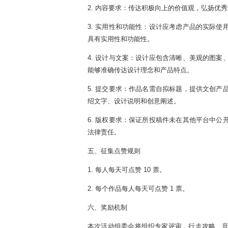
2. 内容要求：传达积极向上的价值观，弘扬优
3. 实用性和功能性：设计应考虑产品的实际使
具有实用性和功能性。
4. 设计与文案：设计应包含清晰、美观的图案
能够准确传达设计理念和产品特点。
5. 提交要求：作品名需自拟标题，提供文创产
绍文字、设计说明和创意阐述。
6. 版权要求：保证所投稿件未在其他平台中公
法律责任。
五、征集点赞规则
1. 每人每天可点赞 10 票。
2. 每个作品每人每天可点赞 1 票。
六、奖励机制
本次活动组委会将组织专家评审，行走攻略、音