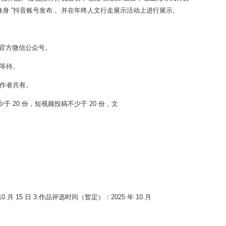
修身 ”抖音账号发布， 并在年终人文行走展示活动上进行展示。
”官方微信公众号。
心等待。
稿作者共有。
少于 20 份，短视频投稿不少于 20 份，文
 10 月 15 日 3.作品评选时间（暂定）：2025 年 10 月