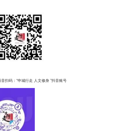
扫码：“申城行走 人文修身 ”抖音账号