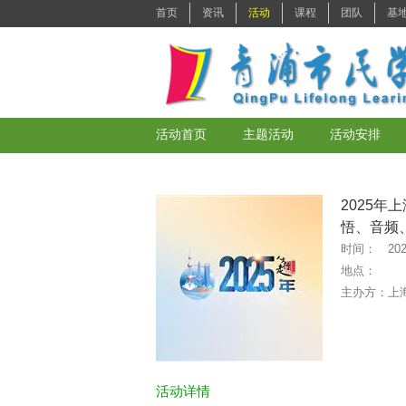
2025
悟、音频
时间：
202
地点：
主办方：
上
活动详情