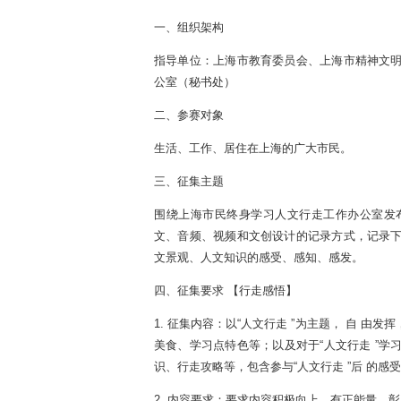
一、组织架构
指导单位：上海市教育委员会、上海市精神文明
公室（秘书处）
二、参赛对象
生活、工作、居住在上海的广大市民。
三、征集主题
围绕上海市民终身学习人文行走工作办公室发布
文、音频、视频和文创设计的记录方式，记录下
文景观、人文知识的感受、感知、感发。
四、征集要求 【行走感悟】
1. 征集内容：以“人文行走 ”为主题， 自 
美食、学习点特色等；以及对于“人文行走 ”学
识、行走攻略等，包含参与“人文行走 ”后 的感
2. 内容要求：要求内容积极向上，有正能量，