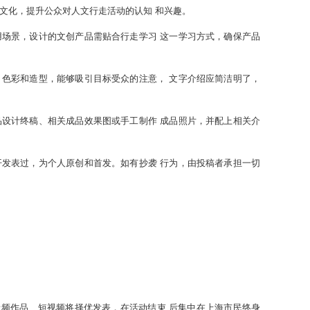
秀文化，提升公众对人文行走活动的认知 和兴趣。
用场景，设计的文创产品需贴合行走学习 这一学习方式，确保产品
、色彩和造型，能够吸引目标受众的注意， 文字介绍应简洁明了，
品设计终稿、相关成品效果图或手工制作 成品照片，并配上相关介
开发表过，为个人原创和首发。如有抄袭 行为，由投稿者承担一切
频作品、短视频将择优发表，在活动结束 后集中在上海市民终身