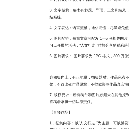
3. 文字结构：要求有标题、导语、正文和结尾
结精练。
4. 文字表达：语言流畅，通俗易懂，尽量避免
5. 图片配搭：每篇文章可配发 1—5 张相关图
习点开展的活动，“人文行走 ”时想分享的精彩
6. 图片要求： 图片要求为 JPG 格式，800 
容积极向上，有正能量，拍摄器材、作品色彩不限
整，不得改变作品原貌，不得做影响作品真实性
7. 版权要求：所有稿件和图片必须未在其他报
投稿者承担一切法律责任。
【音频作品】
1．征集内容：以“人文行走 ”为主题，可以涉