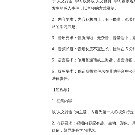
于“人文行走 ”学习线路或“人文修身 ”学习点
发生的感人事件，以音频的方式录制。
2．内容要求：内容积极向上，有正能量，彰显
路的学习兴趣。
3．音质要求：音质清晰，无杂音，音量适中，
4．音频长度：音频长度不宜过长，控制在 5 
5．语言要求：使用普通话或上海话，语言流畅
6．版权要求：保证所投稿件未在其他平台中公
法律责任。
【短视频】
1. 征集内容：
以“人文行走 ”为主题，内容为第一人称视角行走 
2. 内容要求：视频内容应有趣、生动、形象、
价值，彰显终身学习理念。