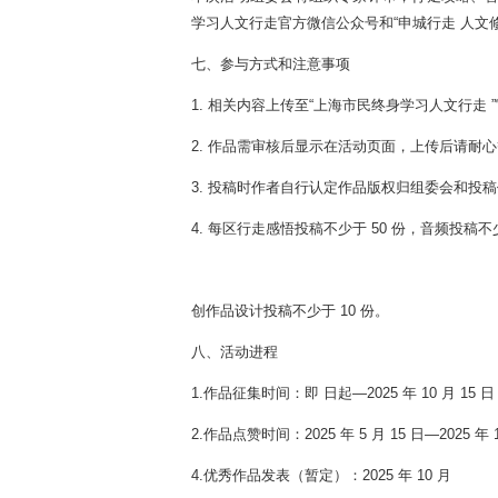
学习人文行走官方微信公众号和“申城行走 人文
七、参与方式和注意事项
1. 相关内容上传至“上海市民终身学习人文行走 
2. 作品需审核后显示在活动页面，上传后请耐
3. 投稿时作者自行认定作品版权归组委会和投
4. 每区行走感悟投稿不少于 50 份，音频投稿不
创作品设计投稿不少于 10 份。
八、活动进程
1.作品征集时间：即 日起—2025 年 10 月 15 日
2.作品点赞时间：2025 年 5 月 15 日—2025 年
4.优秀作品发表（暂定）：2025 年 10 月