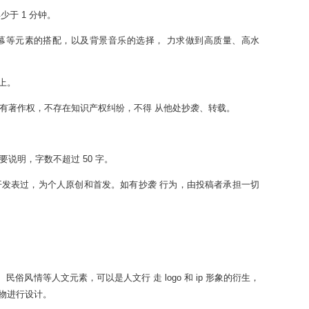
少于 1 分钟。
字幕等元素的搭配，以及背景音乐的选择， 力求做到高质量、高水
以上。
拥有著作权，不存在知识产权纠纷，不得 从他处抄袭、转载。
要说明，字数不超过 50 字。
开发表过，为个人原创和首发。如有抄袭 行为，由投稿者承担一切
民俗风情等人文元素，可以是人文行 走 logo 和 ip 形象的衍生，
物进行设计。