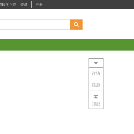
详情
话题
顶部